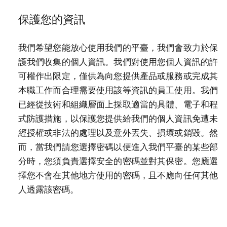
保護您的資訊
我們希望您能放心使用我們的平臺，我們會致力於保
護我們收集的個人資訊。我們對使用您個人資訊的許
可權作出限定，僅供為向您提供產品或服務或完成其
本職工作而合理需要使用該等資訊的員工使用。我們
已經從技術和組織層面上採取適當的具體、電子和程
式防護措施，以保護您提供給我們的個人資訊免遭未
經授權或非法的處理以及意外丟失、損壞或銷毀。然
而，當我們請您選擇密碼以便進入我們平臺的某些部
分時，您須負責選擇安全的密碼並對其保密。您應選
擇您不會在其他地方使用的密碼，且不應向任何其他
人透露該密碼。