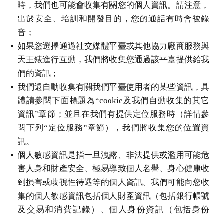
時，我們也可能會收集有關您的個人資訊。請注意，
出於安全、培訓和開發目的，您的通話有時會被錄
音；
如果您選擇通過社交媒體平臺或其他協力廠商服務與
天王錶進行互動，我們將收集您通過該平臺提供給我
們的資訊；
我們還自動收集有關我們平臺使用者的某些資訊，具
體請參閱下面標題為“cookie及我們自動收集的其它
資訊”章節；並且在我們有提供定位服務時（詳情參
閱下列“定位服務”章節），我們將收集您的位置資
訊。
個人敏感資訊是指一旦洩露、非法提供或濫用可能危
害人身和財產安全、極易導致個人名譽、身心健康收
到損害或歧視性待遇等的個人資訊。我們可能向您收
集的個人敏感資訊包括個人財產資訊（包括銀行帳號
及交易和消費記錄）、個人身份資訊（包括身份