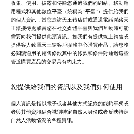
收集、使用、披露和傳輸您通過我們的網站、移動應
用程式和其他數位平臺（統稱為“平臺”）提供給我們
的個人資訊，當您造訪天王錶店鋪或通過電話聯絡天
王錶接待處或當您在社交媒體平臺與我們互動時可能
需要向我們提供此類資訊。如我們有提供線上銷售或
提供客人致電天王錶客戶服務中心購買產品，請您務
必閱讀適用的銷售條款其中的條款和條件對通過這些
管道購買產品的交易具有約束力。
您提供給我們的資訊以及我們如何使用
個人資訊是指以電子或者其他方式記錄的能夠單獨或
者與其他資訊結合識別特定自然人身份或者反映特定
自然人活動情況的各種資訊。