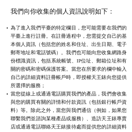
我們向你收集的個人資訊說明如下：
為了進入我們平臺的特定欄目，您可能需要在我們的
平臺上進行註冊。在註冊過程中，您需提交自己的基
本個人資訊（包括您的姓名和住址、出生日期、電子
郵寄地址和電話號碼）。我們也可能向您收集網路身
份標識資訊，包括系統帳號、IP位址、郵箱位址和有
關的密碼和密碼保護答案。當您在所要求的欄中輸入
自己的詳細資料註冊帳戶時，即授權天王錶向您提供
所選擇的服務；
當您從線上或通過電話購買我們的產品，我們會收集
與您的購買有關的詳情和付款資訊（包括銀行帳戶資
料）等。除此之外，當您與我們通信（例如，如果您
聯繫我們並諮詢某種產品或服務）、造訪天王錶專賣
店或通過電話聯絡天王錶接待處而提供您的詳細資料