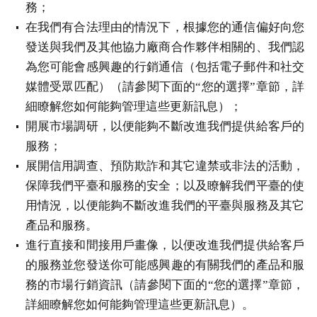
務；
在我們有合法理由的情況下，根據您的通信偏好向您
發送與我們及其他協力廠商合作夥伴相關的、我們認
為您可能會感興趣的行銷通信（包括電子郵件和社交
媒體受眾匹配）（請參閱下面的“您的選擇”章節，詳
細瞭解您如何能夠管理這些更新訊息）；
開展市場調研，以便能夠不斷改進我們提供給客戶的
服務；
展開信用調查、預防欺詐和其它違禁或非法的活動，
保障我們平臺和服務的安全；以及瞭解我們平臺的使
用情況，以便能夠不斷改進我們的平臺與服務及其它
產品和服務。
進行直接和間接用戶畫像，以便改進我們提供給客戶
的服務並您發送你可能感興趣的有關我們的產品和服
務的市場行銷資訊（請參閱下面的“您的選擇”章節，
詳細瞭解您如何能夠管理這些更新訊息）。