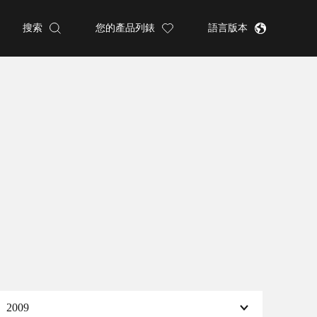
搜索
您的產品列錶
語言版本
2009