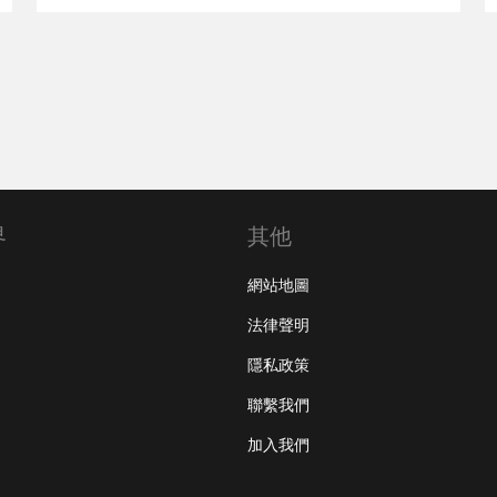
界
其他
網站地圖
法律聲明
隱私政策
聯繫我們
加入我們