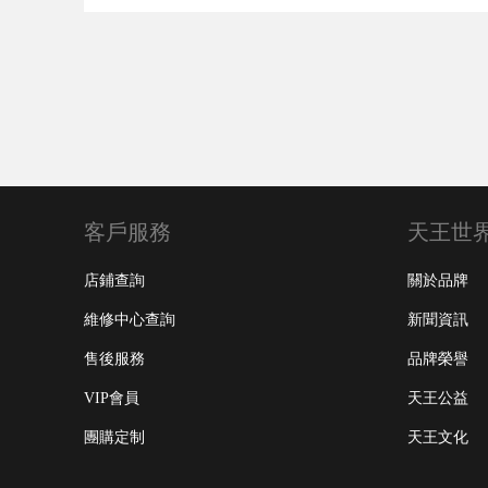
客戶服務
天王世
店鋪查詢
關於品牌
維修中心查詢
新聞資訊
售後服務
品牌榮譽
VIP會員
天王公益
團購定制
天王文化