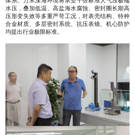
体系。万米深海环境将承受千倍标准大气压极端
水压，叠加低温、高盐海水腐蚀、密封圈长期高
压形变失效等多重严苛工况，对表壳结构、特种
合金材质、多层密封系统、抗压表镜、机心防护
均提出行业极限标准。