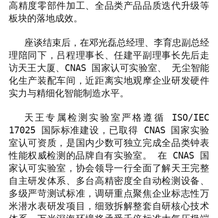
高精度零部件加工、全品类产品品质迭代升级等
板块的落地成效。
座谈结束后，在邓光磊总经理、李育忠副总经
理陪同下，吕程理事长、任建平副理事长先后走
访天王大厦、
CNAS
国家认可实验室、 无尘智能
化生产装配车间，近距离实地观摩企业研发硬件
实力与精细化智能制造水平。
天王专属检测实验室严格遵循
ISO/IEC
17025
国际标准建设，已取得
CNAS
国家实验
室认可资质，是国内少数可独立完成全品类钟表
性能权威检测的品牌自有实验室。 在
CNAS
国
家认可实验室，协会领导一行全面了解天王完整
自主研发体系、多台高精密度全自动检测设备、
多级严苛测试标准，调研重点聚焦企业标志性万
米潜水表研发项目，细致拆解整套自研核心技术