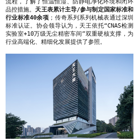
流程，了解了恒温恒湿、防静电净化环境和闭环
品控措施。
天王表累计主导
/
参与制定国家标准和
行业标准
40
余项
；传奇系列系列机械表通过深圳
标准认证。协会领导认为，天王依托
“CNAS
检测
实验室
+10
万级无尘精密车间
”
双重硬核支撑，为
行业高端化、精细化发展提供了参照。