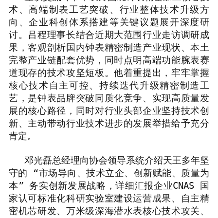
术、高端制表工艺突破、行业整体技术升级方
向、企业科创体系搭建等关键议题展开深度研
讨。吕程理事长结合近期大范围行业走访调研成
果，客观剖析国内钟表精密制造产业现状、本土
完整产业链配套优势，同时点明高端功能腕表赛
道现存的技术攻坚短板。他着重提出，牢牢掌握
核心技术自主可控、持续迭代升级精密制造工
艺，是钟表品牌突破同质化竞争、实现高质量发
展的核心路径，同时对行业头部企业坚持技术创
新、主动带动行业技术进步的发展举措给予充分
肯定。
邓光磊总经理向协会领导系统介绍天王多年坚
守的
“
市场导向、技术立企、创新赋能、质量为
本
”
务实创新发展战略，详细汇报企业
CNAS
国
家认可标准化科研实验室建设运营成果、自主精
密机芯研发、万米级深海潜水表核心技术攻关、