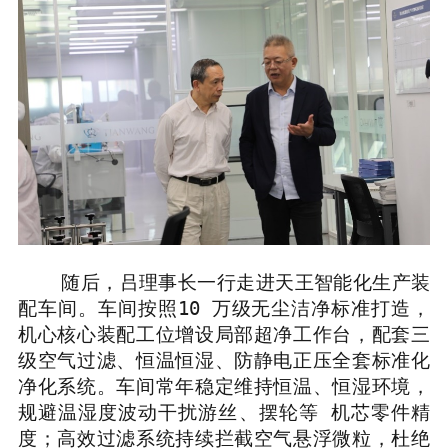
随后，吕理事长一行走进天王智能化生产装
配车间。车间按照
10
万级无尘洁净标准打造，
机心核心装配工位增设局部超净工作台，配套三
级空气过滤、恒温恒湿、防静电正压全套标准化
净化系统。车间常年稳定维持恒温、恒湿环境，
规避温湿度波动干扰游丝、
摆轮等 机芯零件精
度；
高效过滤系统持续拦截空气悬浮微粒，杜绝