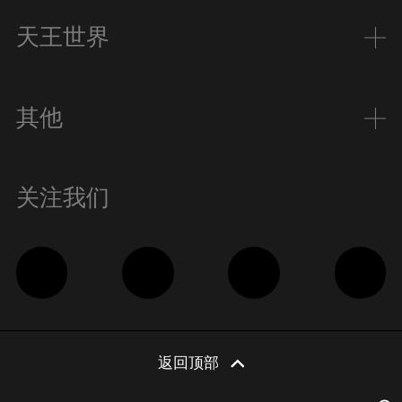
天王世界
其他
关注我们
返回顶部