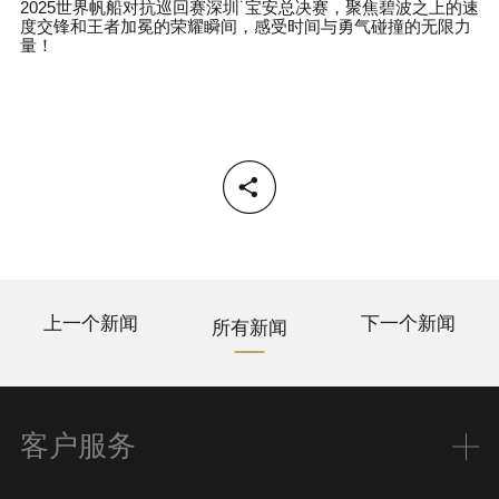
2025
世界帆船对抗巡回赛深圳
˙
宝安总决赛，聚焦碧波之上的速
度交锋和王者加冕的荣耀瞬间，感受时间与勇气碰撞的无限力
量！
上一个新闻
下一个新闻
所有新闻
客户服务