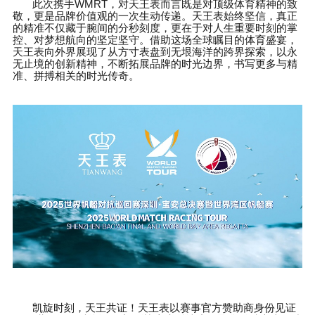
此次携手
WMRT
，对天王表而言既是对顶级体育精神的致
敬，更是品牌价值观的一次生动传递。天王表始终坚信，真正
的精准不仅藏于腕间的分秒刻度，更在于对人生重要时刻的掌
控、对梦想航向的坚定坚守。借助这场全球瞩目的体育盛宴，
天王表向外界展现了从方寸表盘到无垠海洋的跨界探索，以永
无止境的创新精神，不断拓展品牌的时光边界，书写更多与精
准、拼搏相关的时光传奇。
凯旋时刻，天王共证！天王表以赛事官方赞助商身份见证